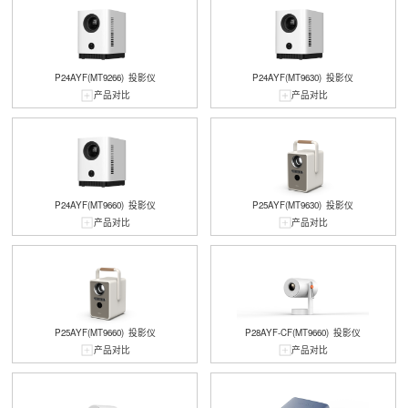
P24AYF(MT9266)
投影仪
P24AYF(MT9630)
投影仪
产品对比
产品对比
P24AYF(MT9660)
投影仪
P25AYF(MT9630)
投影仪
产品对比
产品对比
P25AYF(MT9660)
投影仪
P28AYF-CF(MT9660)
投影仪
产品对比
产品对比