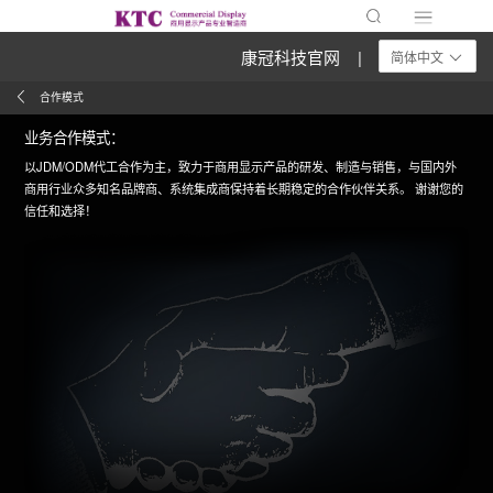
康冠科技官网 |
简体中文
合作模式
业务合作模式：
以JDM/ODM代工合作为主，致力于商用显示产品的研发、制造与销售，与国内外
商用行业众多知名品牌商、系统集成商保持着长期稳定的合作伙伴关系。 谢谢您的
信任和选择！