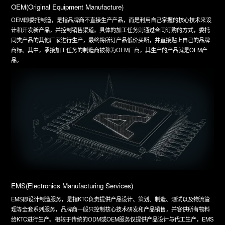
OEM(Original Equipment Manufacture)
OEM即委托制造，是指品牌商不直接生产产品，而是利用自己掌握的核心技术来设
计和开发新产品，并控制销售渠道。具体的加工任务则通过合同订购的方式，委托
同类产品的其他厂家进行生产，最终将所订产品低价买断，并直接贴上自己的品牌
商标。其中，承接加工任务的制造商被称为OEM厂商，其生产的产品就是OEM产
品。
EMS(Electronics Manufacturing Services)
EMS即设计制造服务，是指KTC负责提供产品设计、策划、制造、测试以及物流管
理等全套系列服务，品牌商一般只控制核心技术研发和产品销售，并客供所有物料
给KTC进行生产。相较于传统的ODM或OEM服务仅提供产品设计与代工生产，EMS