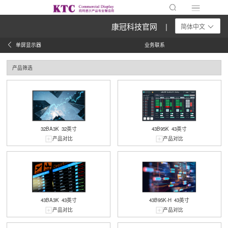
康冠科技官网 |
简体中文
单屏显示器
业务联系
产品筛选
32BA3K
32英寸
43B95K
43英寸
产品对比
产品对比
43BA3K
43英寸
43B95K-H
43英寸
产品对比
产品对比