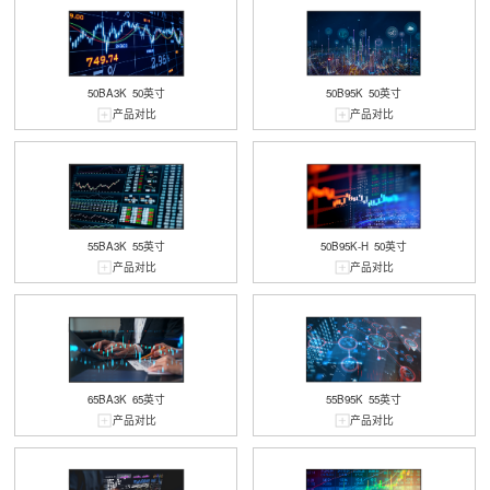
50BA3K
50英寸
50B95K
50英寸
产品对比
产品对比
55BA3K
55英寸
50B95K-H
50英寸
产品对比
产品对比
65BA3K
65英寸
55B95K
55英寸
产品对比
产品对比