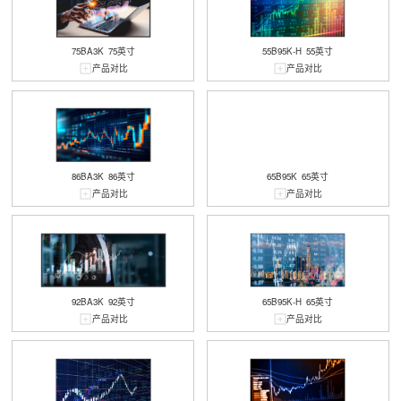
75BA3K
75英寸
55B95K-H
55英寸
产品对比
产品对比
86BA3K
86英寸
65B95K
65英寸
产品对比
产品对比
92BA3K
92英寸
65B95K-H
65英寸
产品对比
产品对比