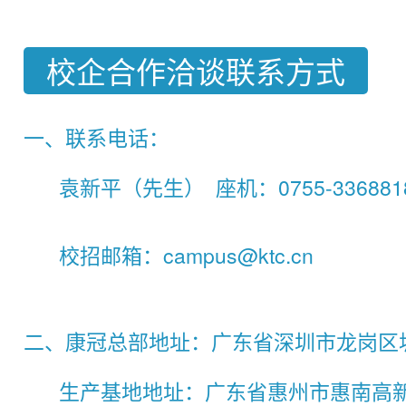
校企合作洽谈联系方式
一、联系电话：
袁新平（先生） 座机：0755-3368818
校招邮箱：campus@ktc.cn
二、康冠总部地址：广东省深圳市龙岗区坂
生产基地地址：广东省惠州市惠南高新