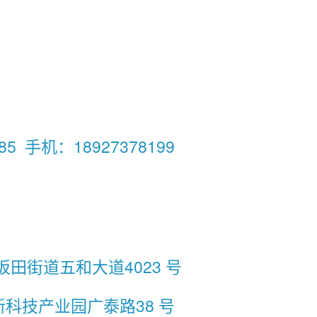
5 手机：18927378199
田街道五和大道4023 号
科技产业园广泰路38 号