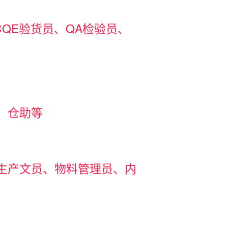
CQE验货员、QA检验员、
、仓助等
生产文员、物料管理员、内