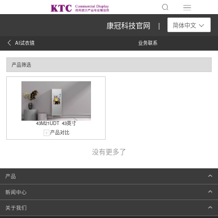
康冠科技官网 |
简体中文
AI试衣镜
业务联系
产品筛选
43M21UDT
43英寸
产品对比
没有更多了
产品
新闻中心
关于我们