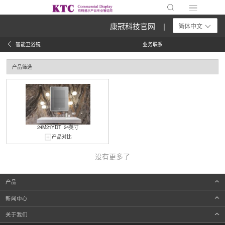
康冠科技官网 |
简体中文
智能卫浴镜
业务联系
产品筛选
24M21YDT
24英寸
产品对比
没有更多了
产品
新闻中心
关于我们