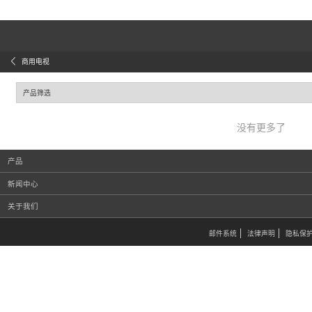
商用电视
产品筛选
没有更多了
产品
新闻中心
关于我们
邮件系统
法律声明
隐私保