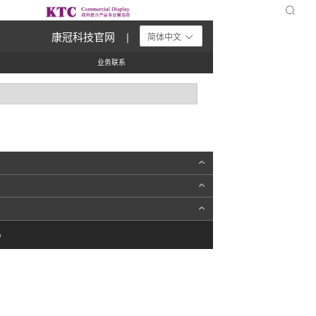
康冠科技官网 |
简体中文
业务联系
护